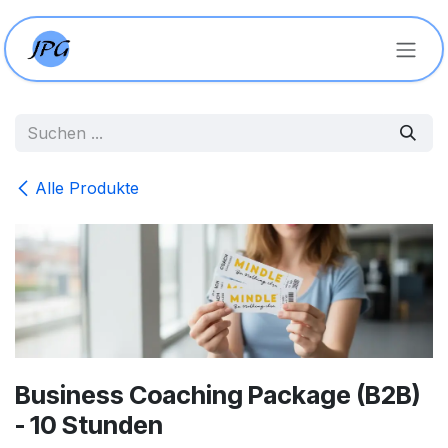
Zum Inhalt springen
Alle Produkte
Business Coaching Package (B2B)
- 10 Stunden